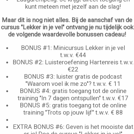
kunt meteen met jezelf aan de slag!
Maar dit is nog niet alles. Bij de aanschaf van de
cursus "Lekker in je vel" ontvang je nu tijdelijk ook
de volgende waardevolle bonussen cadeau!
BONUS #1: Minicursus Lekker in je vel
t.w.v. €44
BONUS #2: Luisteroefening Hartenreis t.w.v.
€22
BONUS #3: luister gratis de podcast
"Waarom voel ik me zo"? t.w.v. € 11
BONUS #4: gratis toegang tot de online
training "In 7 dagen ontspullen" t.w.v. €17
BONUS #5: gratis toegang tot de online
training "Trots op jouw lijf" t.w.v. € 88
EXTRA BONUS #6: Geven is het mooiste dat
er is! Doe de cursus "Lekker in je vel"