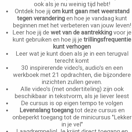
ook als je nu weinig tijd hebt!
Ontdek hoe jij
om kunt gaan met weerstand
tegen verandering
en hoe je vandaag kunt
beginnen met het verbeteren van jouw leven!
Leer hoe jij de
wet van de aantrekking
voor je
kunt gebruiken en hoe jij je
trillingsfrequentie
kunt verhogen
Leer wat je kunt doen als je in een terugval
terecht komt
30 inspirerende video's, audio's en een
werkboek met 21 opdrachten, die bijzondere
inzichten zullen geven.
Alle video's (met ondertiteling) zijn ook
beschikbaar in tekstvorm, als je liever leest
De cursus is op eigen tempo te volgen
Levenslang toegang
tot deze cursus en
onbeperkt toegang tot de minicursus "Lekker
in je vel"
Laagdrempelig! Je krijgt direct toegang en