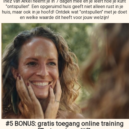
Inez van Arkel neemt je in 7 dagen mee en je leert hoe je kunt
"ontspullen". Een opgeruimd huis geeft niet alleen rust in je
huis, maar ook in je hoofd! Ontdek wat "ontspullen" met je doet
en welke waarde dit heeft voor jouw welzijn!
#5 BONUS: gratis toegang online training