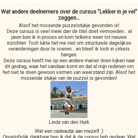
Wat andere deelnemers over de cursus "Lekker in je vel"
zeggen...
Alsof het missende puzzelstukje gevonden is!
Deze cursus is veel meer dan de titel doet vermoeden… al
jaren ben ik in proces en kom telkens weer tot nieuwe
inzichten. Toch lukte het me niet om structurele dagelijkse
veranderingen door te voeren… en bleef ik toch in cirkels
hangen.
Deze cursus heeft me op een andere manier doen kijken naar
dit gedrag, waar het vandaan komt en dat al mijn redenen om
het niet te doen gewoon vormen van weerstand zijn. Alsof het
missende stukje van de puzzel is gevonden!
Linda van den Hurk
Wat een cadeautje aan mezelf :)
Ongelofelijk dankbaar ben ik dat ik de cursus heb gedaan. Wat