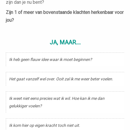
zijn dan je nu bent?
Zijn 1 of meer van bovenstaande klachten herkenbaar voor
jou?
JA, MAAR....
Ik heb geen flauw idee waar ik moet beginnen?
Het gaat vanzelf wel over. Ooit zal ik me weer beter voelen.
Ik weet niet eens precies wat ik wil. Hoe kan ik me dan
gelukkiger voelen?
Ik kom hier op eigen kracht toch niet uit.