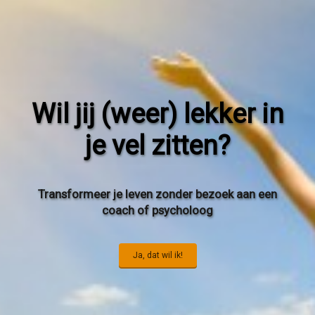
Wil jij (weer) lekker in
je vel zitten?
Transformeer je leven zonder bezoek aan een
coach of psycholoog
Ja, dat wil ik!