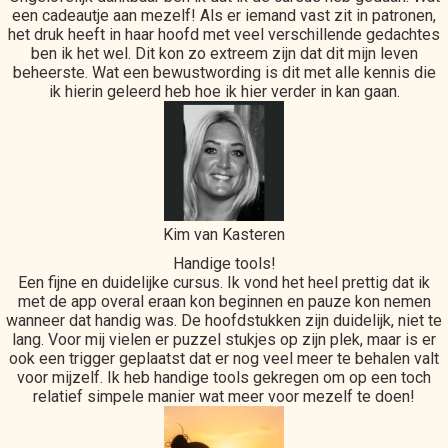
een cadeautje aan mezelf! Als er iemand vast zit in patronen,
het druk heeft in haar hoofd met veel verschillende gedachtes
ben ik het wel. Dit kon zo extreem zijn dat dit mijn leven
beheerste. Wat een bewustwording is dit met alle kennis die
ik hierin geleerd heb hoe ik hier verder in kan gaan.
Kim van Kasteren
Handige tools!
Een fijne en duidelijke cursus. Ik vond het heel prettig dat ik
met de app overal eraan kon beginnen en pauze kon nemen
wanneer dat handig was. De hoofdstukken zijn duidelijk, niet te
lang. Voor mij vielen er puzzel stukjes op zijn plek, maar is er
ook een trigger geplaatst dat er nog veel meer te behalen valt
voor mijzelf. Ik heb handige tools gekregen om op een toch
relatief simpele manier wat meer voor mezelf te doen!