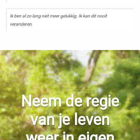
Ik ben al zo lang niet meer gelukkig. Ik kan dit nooit
veranderen.
Neem de regie
van je leven
weer in eigen